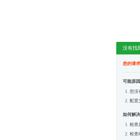
没有找
您的请求
可能原
您没
配置
如何解
检查
检查