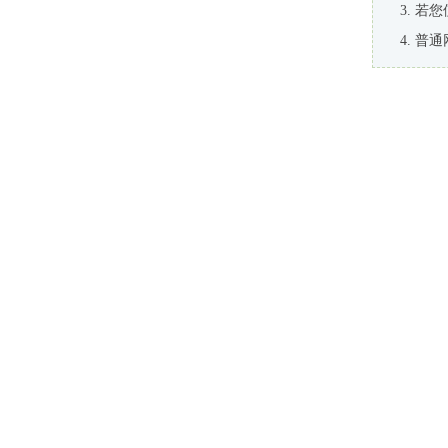
若您
普通