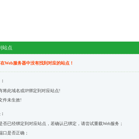
到站点
在Web服务器中没有找到对应的站点！
因：
有将此域名或IP绑定到对应站点!
文件未生效!
决：
是否已经绑定到对应站点，若确认已绑定，请尝试重载Web服务；
端口是否正确；